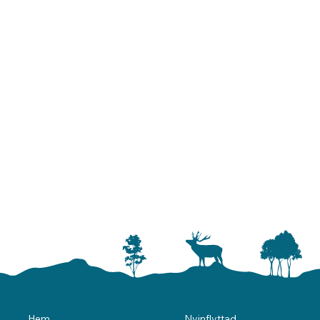
Nyinflyttad
Hem