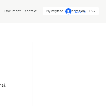
Log In
e
Dokument
Kontakt
Nyinflyttad
Felanmälan
FAQ
aj.