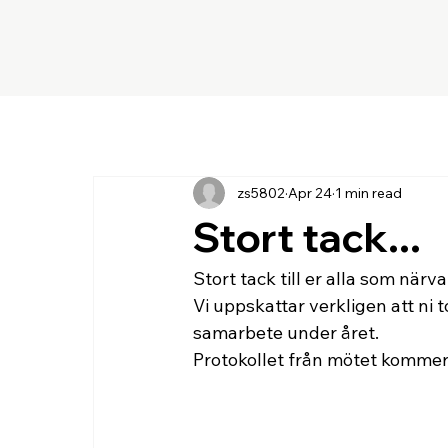
zs5802
Apr 24
1 min read
Stort tack...
Stort tack till er alla som när
Vi uppskattar verkligen att ni t
samarbete under året. 
Protokollet från mötet kommer a