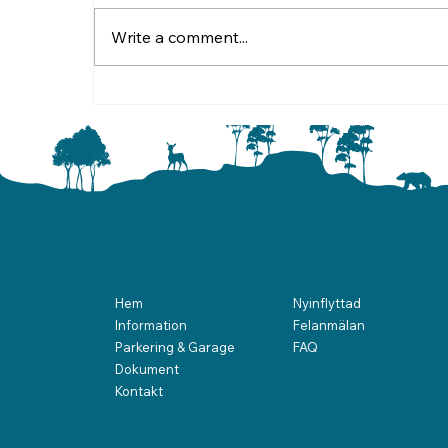
Write a comment...
Sommarhälsning från
styrelsen
Hem
Nyinflyttad
Information
Felanmälan
Parkering & Garage
FAQ
Dokument
Kontakt